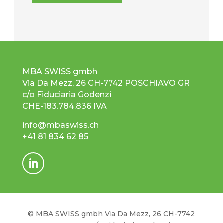
Scopri di più
MBA
SWISS gmbh
Via Da Mezz, 26 CH-7742 POSCHIAVO GR
c/o Fiduciaria Godenzi
CHE-183.784.836 IVA
info@mbaswiss.ch
+41 81 834 62 85
©
MBA
SWISS gmbh Via Da Mezz, 26 CH-7742