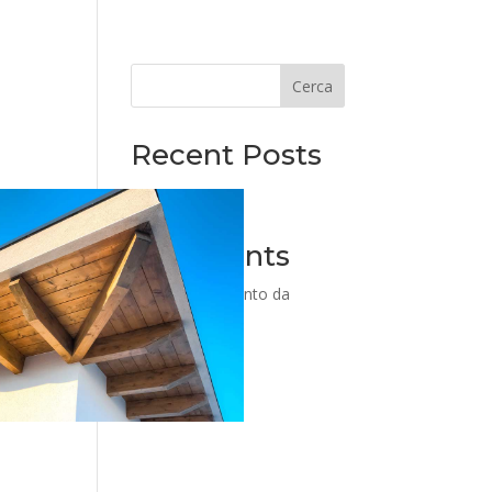
Cerca
Recent Posts
Recent
Comments
Nessun commento da
mostrare.